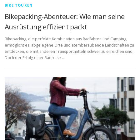
BIKE TOUREN
Bikepacking-Abenteuer: Wie man seine
Ausrüstung effizient packt
Bikepacking, die perfekte Kombination aus Radfahren und Camping,
ermöglicht es, abgelegene Orte und atemberaubende Landschaften zu
entdecken, die mit anderen Transportmitteln schwer zu erreichen sind.
Doch der Erfolg einer Radreise …