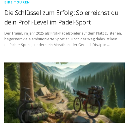
BIKE TOUREN
Die Schlüssel zum Erfolg: So erreichst du
dein Profi-Level im Padel-Sport
Der Traum, im Jahr 2025 als Profi-Padelspieler auf dem Platz zu stehen,
begeistert viele ambitionierte Sportler. Doch der Weg dahin ist kein
einfacher Sprint, sondern ein Marathon, der Geduld, Disziplin …