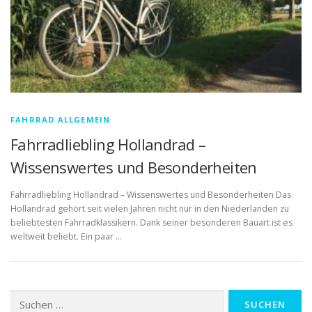
FAHRRAD ALLGEMEIN
Fahrradliebling Hollandrad –
Wissenswertes und Besonderheiten
Fahrradliebling Hollandrad – Wissenswertes und Besonderheiten Das
Hollandrad gehört seit vielen Jahren nicht nur in den Niederlanden zu
beliebtesten Fahrradklassikern. Dank seiner besonderen Bauart ist es
weltweit beliebt. Ein paar …
Suchen
nach: