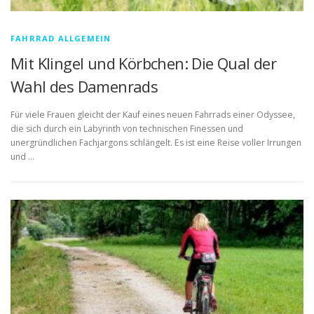
FAHRRAD ALLGEMEIN
Mit Klingel und Körbchen: Die Qual der
Wahl des Damenrads
Für viele Frauen gleicht der Kauf eines neuen Fahrrads einer Odyssee,
die sich durch ein Labyrinth von technischen Finessen und
unergründlichen Fachjargons schlängelt. Es ist eine Reise voller Irrungen
und …