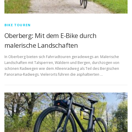
BIKE TOUREN
Oberberg: Mit dem E-Bike durch
malerische Landschaften
In Oberberg bieten sich Fahrradtouren geradewegs an: Malerische
Landschaften mit Talsperren, Wäldern und Bergen, durchzogen von
schönen Radwegen wie dem Alleenradweg als Teil des Bergischen
Panorama-Radwegs. Vielerorts führen die asphaltierten …