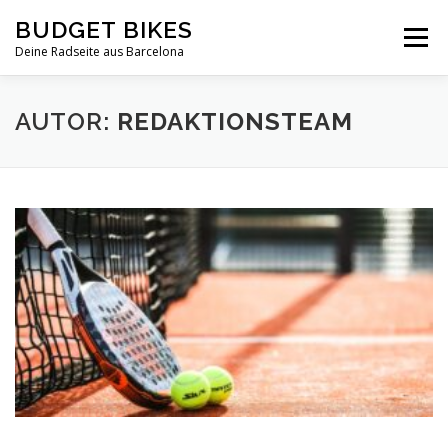
Zum
BUDGET BIKES
Inhalt
Menü
springen
Deine Radseite aus Barcelona
AUTOR:
REDAKTIONSTEAM