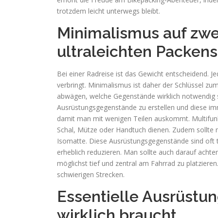
trotzdem leicht unterwegs bleibt.
Minimalismus auf zwe
ultraleichten Packens
Bei einer Radreise ist das Gewicht entscheidend
verbringt. Minimalismus ist daher der Schlüssel zu
abwägen, welche Gegenstände wirklich notwendig sin
Ausrüstungsgegenstände zu erstellen und diese imme
damit man mit wenigen Teilen auskommt. Multifunk
Schal, Mütze oder Handtuch dienen. Zudem sollte ma
Isomatte. Diese Ausrüstungsgegenstände sind oft t
erheblich reduzieren. Man sollte auch darauf acht
möglichst tief und zentral am Fahrrad zu platzieren.
schwierigen Strecken.
Essentielle Ausrüst
wirklich braucht