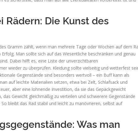
i Rädern: Die Kunst des
. Jedes Gramm zählt, wenn man mehrere Tage oder Wochen auf dem R
m Erfolg. Man sollte sich auf das Wesentliche beschränken und genau
d. Dabei hilft es, eine Liste der unverzichtbaren
r wieder zu überprüfen. Kleidung sollte vielseitig und wetterfest sei
tionale Gegenstände sind besonders wertvoll – ein Buff kann als
n auf leichte Materialien setzen, etwa bei Zelt, Schlafsack und
euer, aber eine lohnende Investition, da sie das Gepäckgewicht
en, das Gewicht gleichmäßig zu verteilen und schwerere Gegenstände
 So bleibt das Rad stabil und leicht zu manövrieren, selbst auf
ungsgegenstände: Was man