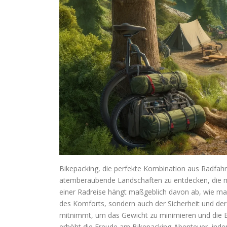
Bikepacking, die perfekte Kombination aus Radfah
atemberaubende Landschaften zu entdecken, die mi
einer Radreise hängt maßgeblich davon ab, wie man 
des Komforts, sondern auch der Sicherheit und de
mitnimmt, um das Gewicht zu minimieren und die B
erhöht die Freude am Bikepacking-Abenteuer, indem 