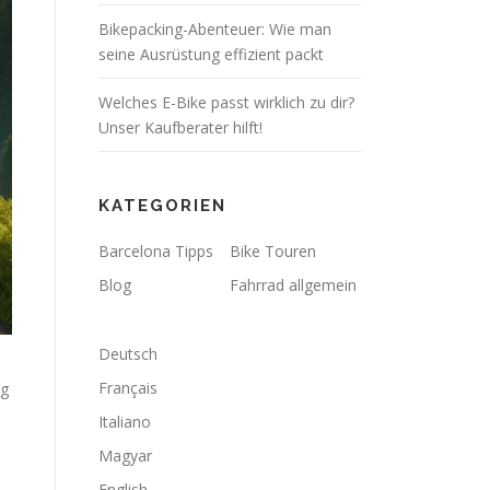
Bikepacking-Abenteuer: Wie man
seine Ausrüstung effizient packt
Welches E-Bike passt wirklich zu dir?
Unser Kaufberater hilft!
KATEGORIEN
Barcelona Tipps
Bike Touren
Blog
Fahrrad allgemein
Deutsch
Français
lg
Italiano
Magyar
English