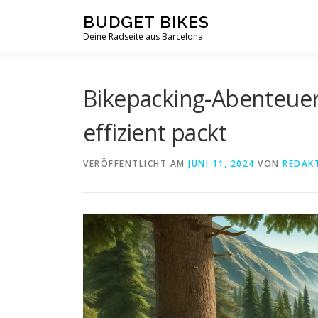
Zum
BUDGET BIKES
Inhalt
Deine Radseite aus Barcelona
springen
Bikepacking-Abenteuer
effizient packt
VERÖFFENTLICHT AM
JUNI 11, 2024
VON
REDAK