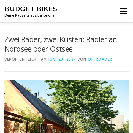
Zum
BUDGET BIKES
Inhalt
Menü
springen
Deine Radseite aus Barcelona
Zwei Räder, zwei Küsten: Radler an
Nordsee oder Ostsee
VERÖFFENTLICHT AM
JUNI 20, 2024
VON
OFFROADER