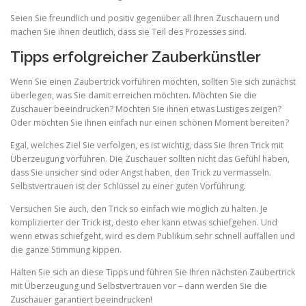
Seien Sie freundlich und positiv gegenüber all Ihren Zuschauern und
machen Sie ihnen deutlich, dass sie Teil des Prozesses sind.
Tipps erfolgreicher Zauberkünstler
Wenn Sie einen Zaubertrick vorführen möchten, sollten Sie sich zunächst
überlegen, was Sie damit erreichen möchten. Möchten Sie die
Zuschauer beeindrucken? Möchten Sie ihnen etwas Lustiges zeigen?
Oder möchten Sie ihnen einfach nur einen schönen Moment bereiten?
Egal, welches Ziel Sie verfolgen, es ist wichtig, dass Sie Ihren Trick mit
Überzeugung vorführen. Die Zuschauer sollten nicht das Gefühl haben,
dass Sie unsicher sind oder Angst haben, den Trick zu vermasseln.
Selbstvertrauen ist der Schlüssel zu einer guten Vorführung.
Versuchen Sie auch, den Trick so einfach wie möglich zu halten. Je
komplizierter der Trick ist, desto eher kann etwas schiefgehen. Und
wenn etwas schiefgeht, wird es dem Publikum sehr schnell auffallen und
die ganze Stimmung kippen.
Halten Sie sich an diese Tipps und führen Sie Ihren nächsten Zaubertrick
mit Überzeugung und Selbstvertrauen vor – dann werden Sie die
Zuschauer garantiert beeindrucken!