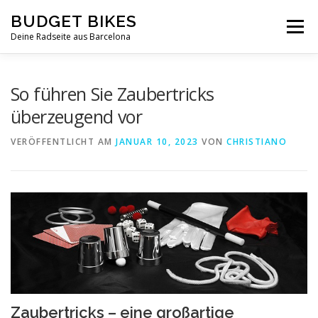
Zum
BUDGET BIKES
Inhalt
Menü
springen
Deine Radseite aus Barcelona
So führen Sie Zaubertricks
überzeugend vor
VERÖFFENTLICHT AM
JANUAR 10, 2023
VON
CHRISTIANO
Zaubertricks – eine großartige