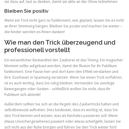
sie dazu auf, laut zu denken, damit sie aktiv an der Show teilnehmen.
Bleiben Sie positiv
Wenn ein Trick nicht ganz so funktioniert, wie geplant, lassen Sie es nicht
an Ihrer Stimmung hängen. Bleiben Sie positiv und machen Sie weiter –
die Kinder werden es Ihnen danken!
Wie man den Trick überzeugend und
professionell vorstellt
Ein wesentlicher Bestandteil der Zauberei ist das Timing. Ein magischer
Moment sollte aufgebaut werden, damit die Illusion für Ihr Publikum
funktioniert. Eine Pause hier und dort kann den Effekt verstärken und
Ihre Zuschauer in Spannung versetzen. Wenn Sie einen Trick vorführen,
ist es auch wichtig, dass Sie ruhig bleiben. Vermeiden Sie unnötige
Bewegungen oder Gesten – schließlich wollen Sie nicht, dass Ihr
Publikum sich ablenkt!
Außerdem sollten Sie sich an die Regeln des Zaubertricks halten und
selbstbewusst auftreten. Dies bedeutet, dass es wichtig ist, dass Sie
den Trick kennen und wissen, was als Nächstes passieren soll. Wenn
etwas Unvorhergesehenes passiert oder etwas schiefgeht, lassen Sie
sich nicht aus der Ruhe bringen und führen Sie den Trick weiter fort!