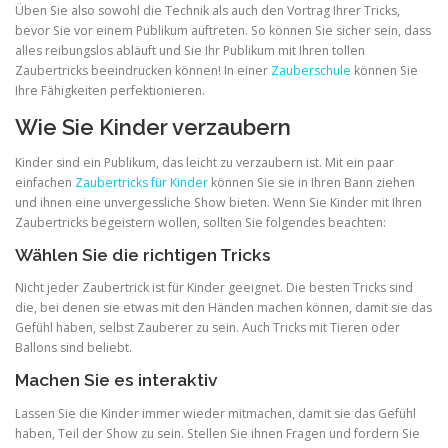
Üben Sie also sowohl die Technik als auch den Vortrag Ihrer Tricks,
bevor Sie vor einem Publikum auftreten. So können Sie sicher sein, dass
alles reibungslos abläuft und Sie Ihr Publikum mit Ihren tollen
Zaubertricks beeindrucken können! In einer
Zauberschule
können Sie
Ihre Fähigkeiten perfektionieren.
Wie Sie Kinder verzaubern
Kinder sind ein Publikum, das leicht zu verzaubern ist. Mit ein paar
einfachen
Zaubertricks für Kinder
können Sie sie in Ihren Bann ziehen
und ihnen eine unvergessliche Show bieten. Wenn Sie Kinder mit Ihren
Zaubertricks begeistern wollen, sollten Sie folgendes beachten:
Wählen Sie die richtigen Tricks
Nicht jeder Zaubertrick ist für Kinder geeignet. Die besten Tricks sind
die, bei denen sie etwas mit den Händen machen können, damit sie das
Gefühl haben, selbst Zauberer zu sein. Auch Tricks mit Tieren oder
Ballons sind beliebt.
Machen Sie es interaktiv
Lassen Sie die Kinder immer wieder mitmachen, damit sie das Gefühl
haben, Teil der Show zu sein. Stellen Sie ihnen Fragen und fordern Sie