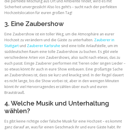
die perfekte Mischung aus Ort und Ambiente findet, wird es mit
Sicherheit unvergesslich! Also los geht’s – sucht nach der perfekten
Hochzeitslocation für euren großen Tag!
3. Eine Zaubershow
Eine Zaubershow ist ein toller Weg, um die Atmosphäre an eurer
Hochzeit zu verändern und die Gäste zu unterhalten.
Zauberer in
Stuttgart
und
Zauberer Karlsruhe
sind eine tolle Anlaufstelle, um im
süddeutschen Raum eine tolle Zaubershow zu buchen. Es gibt viele
verschiedene Arten von Zaubershows, also sucht nach etwas, das zu
euch passt. Einige Zauberer performen mit Tieren oder singen Lieder –
so etwas könnt ihr auch in eure Show einbauen. Eine großartige Sache
an Zaubershows ist, dass sie kurz und knackig sind. In der Regel dauert
es nicht lange, bis die Show vorbei ist, aber in den wenigen Minuten
könnt ihr viel Hervorragendes erzählen über euch und euren
Brautstrauß.
4. Welche Musik und Unterhaltung
wählen?
Es gibt keine richtige oder falsche Musik für eine Hochzeit – es kommt
ganz darauf an, was für einen Geschmack ihr und eure Gäste habt. Ihr