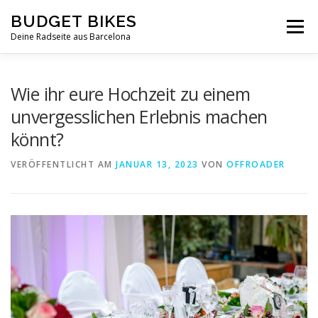
Zum
BUDGET BIKES
Inhalt
Menü
springen
Deine Radseite aus Barcelona
Wie ihr eure Hochzeit zu einem
unvergesslichen Erlebnis machen
könnt?
VERÖFFENTLICHT AM
JANUAR 13, 2023
VON
OFFROADER